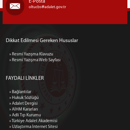
E-Posta
oltucbs
adalet.gov.tr
Dikkat Edilmesi Gereken Hususlar
» Resmi Yazışma Klavuzu
» Resmi Yazışma Web Sayfası
FAYDALI LİNKLER
» Bağlantılar
» Hukuk Sözlüğü
» Adalet Dergisi
» AİHM Kararları
» Adli Tıp Kurumu
» Türkiye Adalet Akademisi
» Uzlaştırma İnternet Sitesi