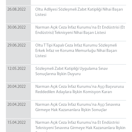
26.08.2022
Oltu Adliyesi Sözleşmeli Zabıt Katipliği Nihai Başarı
Listesi
30.06.2022
Narman Açık Ceza İnfaz Kurumu'na Et Endüstrisi (Et
Endüstrisi) Teknisyeni Nihai Başarı Listesi
29.06.2022
Oltu T Tipi Kapalı Ceza İnfaz Kurumu Sözleşmeli
Erkek İnfaz ve Koruma Memurluğu Nihai Başarı
Listesi
12.05.2022
Sözleşmeli Zabıt Katipliği Uygulama Sınav
Sonuçlarına İlişkin Duyuru
20.04.2022
Narman Açık Ceza İnfaz Kurumu'na Aşçı Başvurusu
Reddedilen Adaylara İlişkin Komisyon Kararı
20.04.2022
Narman Açık Ceza İnfaz Kurumu'na Aşçı Sınavına
Girmeye Hak Kazananlara İlişkin Sonuçlar
15.04.2022
Narman Açık Ceza İnfaz Kurumu'na Et Endüstrisi
Teknisyeni Sınavına Girmeye Hak Kazananlara İlişkin