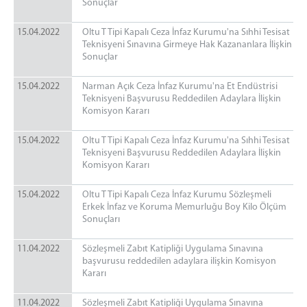
Sonuçlar
15.04.2022
Oltu T Tipi Kapalı Ceza İnfaz Kurumu'na Sıhhi Tesisat
Teknisyeni Sınavına Girmeye Hak Kazananlara İlişkin
Sonuçlar
15.04.2022
Narman Açık Ceza İnfaz Kurumu'na Et Endüstrisi
Teknisyeni Başvurusu Reddedilen Adaylara İlişkin
Komisyon Kararı
15.04.2022
Oltu T Tipi Kapalı Ceza İnfaz Kurumu'na Sıhhi Tesisat
Teknisyeni Başvurusu Reddedilen Adaylara İlişkin
Komisyon Kararı
15.04.2022
Oltu T Tipi Kapalı Ceza İnfaz Kurumu Sözleşmeli
Erkek İnfaz ve Koruma Memurluğu Boy Kilo Ölçüm
Sonuçları
11.04.2022
Sözleşmeli Zabıt Katipliği Uygulama Sınavına
başvurusu reddedilen adaylara ilişkin Komisyon
Kararı
11.04.2022
Sözleşmeli Zabıt Katipliği Uygulama Sınavına