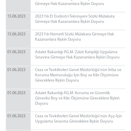
Girmeye Hak Kazananlara İlişkin Duyuru
15.06.2023
2023 Yılı Et Endüstri Teknisyeni Sözlü Mülakata
Girmeye Hak Kazananlara İlişkin Duyuru
15.06.2023
2023 Yılı Hizmetli Sözlü Mülakata Girmeye Hak
Kazananlara İlişkin Duyuru
01.06.2023
Adalet Bakanlığı P.G.M. Zabıt Katipliği Uygulama
Sınavına Girmeye Hak Kazananlara İlişkin Duyuru
01.06.2023
Ceza ve Tevkifevleri Genel Müdürlüğü'nün İnfaz ve
Koruma Memuruluğu İçin Boy ve Kilo Ölçümüne
Gireceklere İlişkin Duyuru
01.06.2023
Adalet Bakanlığı P.G.M. Koruma ve Güvenlik
Görevlisi Boy ve Kilo Ölçümüne Gireceklere İlişkin
Duyuru
01.06.2023
Ceza ve Tevkifevleri Genel Müdürlüğü'nün Aşçı İçin
Uygulama Sınavına Gireceklere İlişkin Duyuru