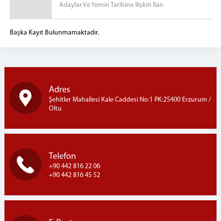
Adaylar Ve Yemin Tarihine İlişkin İlan
Başka Kayıt Bulunmamaktadır.
Adres
Şehitler Mahallesi Kale Caddesi No:1 PK:25400 Erzurum /
Oltu
Telefon
+90 442 816 22 06
+90 442 816 45 52