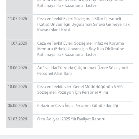
Memuru (Kadın) Unvanı İçin Boy-Kilo Ölçümüne
Katılmaya Hak Kazananlar Listesi
11.07.2026
Ceza ve Tevkif Evleri Sözleşmeli Büro Personeli
(Katip) Unvanı İçin Uygulamalı Sınava Girmeye Hak
Kazananlar Listesi
11.07.2026
Ceza ve Tevkif Evleri Sözleşmeli İnfaz ve Koruma
Memuru (Erkek) Unvanı İçin Boy-Kilo Ölçümüne
Katılmaya Hak Kazananlar Listesi
18.06.2026
Adlî ve İdarî Yargıda Çalıştırılmak Üzere Sözleşmeli
Personel Alımı İlanı
18.06.2026
Ceza ve Tevkifevleri Genel Müdürlüğünün 5766
Sözleşmeli Pozisyon İçin Personel Alımı
06.06.2026
6 Haziran Ceza İnfaz Personeli Günü Etkinliği
31.03.2026
Oltu Adliyesi 2025 Yılı Faaliyet Raporu