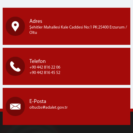
Adres
Şehitler Mahallesi Kale Caddesi No:1 PK:25400 Erzurum /
Oltu
Telefon
+90 442 816 22 06
+90 442 816 45 52
E-Posta
oltucbs
adalet.gov.tr