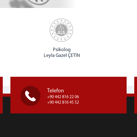
Psikolog
Leyla Gazel ÇETİN
Telefon
+90 442 816 22 06
+90 442 816 45 52