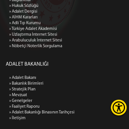
» Bağlantılar
» Hukuk Sözlüğü
» Adalet Dergisi
» AİHM Kararları
» Adli Tıp Kurumu
» Türkiye Adalet Akademisi
» Uzlaştırma İnternet Sitesi
» Arabuluculuk İnternet Sitesi
» Nöbetçi Noterlik Sorgulama
ADALET BAKANLIĞI
» Adalet Bakanı
» Bakanlık Birimleri
» Stratejik Plan
» Mevzuat
» Genelgeler
» Faaliyet Raporu
» Adalet Bakanlığı Binasının Tarihçesi
» İletişim