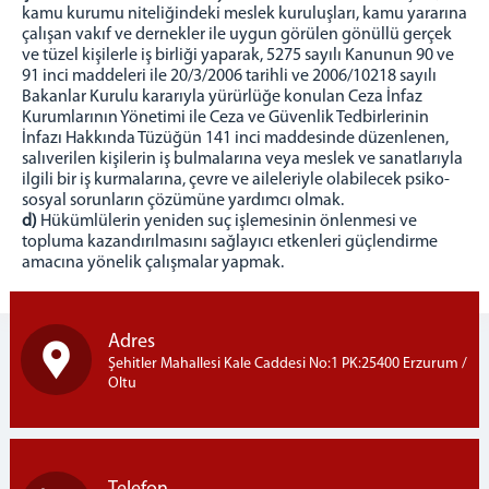
kamu kurumu niteliğindeki meslek kuruluşları, kamu yararına
çalışan vakıf ve dernekler ile uygun görülen gönüllü gerçek
ve tüzel kişilerle iş birliği yaparak, 5275 sayılı Kanunun 90 ve
91 inci maddeleri ile 20/3/2006 tarihli ve 2006/10218 sayılı
Bakanlar Kurulu kararıyla yürürlüğe konulan Ceza İnfaz
Kurumlarının Yönetimi ile Ceza ve Güvenlik Tedbirlerinin
İnfazı Hakkında Tüzüğün 141 inci maddesinde düzenlenen,
salıverilen kişilerin iş bulmalarına veya meslek ve sanatlarıyla
ilgili bir iş kurmalarına, çevre ve aileleriyle olabilecek psiko-
sosyal sorunların çözümüne yardımcı olmak.
d)
Hükümlülerin yeniden suç işlemesinin önlenmesi ve
topluma kazandırılmasını sağlayıcı etkenleri güçlendirme
amacına yönelik çalışmalar yapmak.
Adres
Şehitler Mahallesi Kale Caddesi No:1 PK:25400 Erzurum /
Oltu