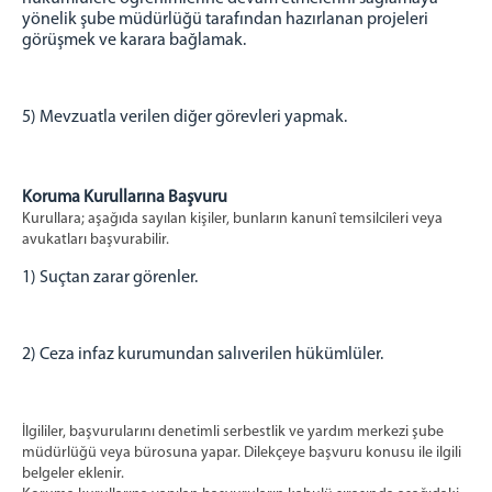
yönelik şube müdürlüğü tarafından hazırlanan projeleri
görüşmek ve karara bağlamak.
5) Mevzuatla verilen diğer görevleri yapmak.
Koruma Kurullarına Başvuru
Kurullara; aşağıda sayılan kişiler, bunların kanunî temsilcileri veya
avukatları başvurabilir.
1) Suçtan zarar görenler.
2) Ceza infaz kurumundan salıverilen hükümlüler.
İlgililer, başvurularını denetimli serbestlik ve yardım merkezi şube
müdürlüğü veya bürosuna yapar. Dilekçeye başvuru konusu ile ilgili
belgeler eklenir.