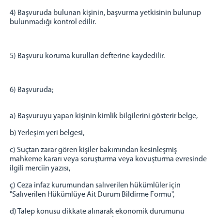
4) Başvuruda bulunan kişinin, başvurma yetkisinin bulunup
bulunmadığı kontrol edilir.
5) Başvuru koruma kurulları defterine kaydedilir.
6) Başvuruda;
a) Başvuruyu yapan kişinin kimlik bilgilerini gösterir belge,
b) Yerleşim yeri belgesi,
c) Suçtan zarar gören kişiler bakımından kesinleşmiş
mahkeme kararı veya soruşturma veya kovuşturma evresinde
ilgili merciin yazısı,
ç) Ceza infaz kurumundan salıverilen hükümlüler için
"Salıverilen Hükümlüye Ait Durum Bildirme Formu",
d) Talep konusu dikkate alınarak ekonomik durumunu