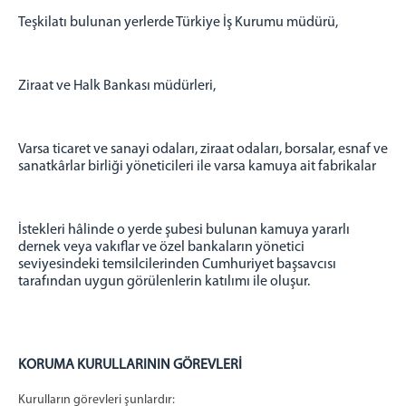
Teşkilatı bulunan yerlerde Türkiye İş Kurumu müdürü,
Ziraat ve Halk Bankası müdürleri,
Varsa ticaret ve sanayi odaları, ziraat odaları, borsalar, esnaf ve
sanatkârlar birliği yöneticileri ile varsa kamuya ait fabrikalar
İstekleri hâlinde o yerde şubesi bulunan kamuya yararlı
dernek veya vakıflar ve özel bankaların yönetici
seviyesindeki temsilcilerinden Cumhuriyet başsavcısı
tarafından uygun görülenlerin katılımı ile oluşur.
KORUMA KURULLARININ GÖREVLERİ
Kurulların görevleri şunlardır: