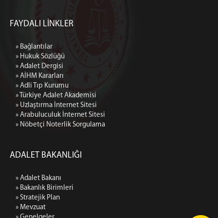
FAYDALI LİNKLER
» Bağlantılar
» Hukuk Sözlüğü
» Adalet Dergisi
» AİHM Kararları
» Adli Tıp Kurumu
» Türkiye Adalet Akademisi
» Uzlaştırma İnternet Sitesi
» Arabuluculuk İnternet Sitesi
» Nöbetçi Noterlik Sorgulama
ADALET BAKANLIĞI
» Adalet Bakanı
» Bakanlık Birimleri
» Stratejik Plan
» Mevzuat
» Genelgeler