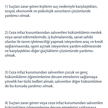
1) Suçtan zarar gören kişilerin suç nedeniyle karşılaştıkları,
sosyal, ekonomik ve psikolojik sorunların çözümünde
yardımcı olmak.
2) Ceza infaz kurumlarından salıverilen hükümlülerin meslek
veya sanat edinmelerinde, iş bulmalarında, sanat sahibi
olanlar ile tarım işletmeciliği yapmak isteyenlere araç ve kredi
sağlanmasında, işyeri açmak isteyenlere yardım edilmesinde
ve karşılaştıkları diğer güçlüklerin çözümünde yardımcı
olmak.
3) Ceza infaz kurumundan salıverilen çocuk ve genç
hükümlülerin öğrenimlerine devam etmelerini sağlamaya
yönelik her türlü tedbiri almak; salıverilen diğer hükümlülere
de bu konuda yardımcı olmak.
4) Suçtan zarar gören veya ceza infaz kurumundan salıverilen
hükümlülere öğrenimlerine devam etmelerini sağlamaya