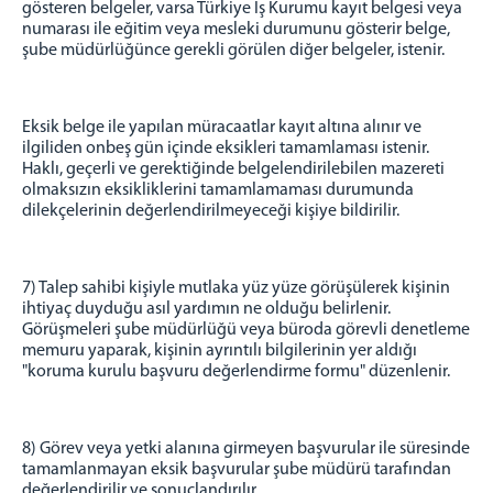
gösteren belgeler, varsa Türkiye İş Kurumu kayıt belgesi veya
numarası ile eğitim veya mesleki durumunu gösterir belge,
şube müdürlüğünce gerekli görülen diğer belgeler, istenir.
Eksik belge ile yapılan müracaatlar kayıt altına alınır ve
ilgiliden onbeş gün içinde eksikleri tamamlaması istenir.
Haklı, geçerli ve gerektiğinde belgelendirilebilen mazereti
olmaksızın eksikliklerini tamamlamaması durumunda
dilekçelerinin değerlendirilmeyeceği kişiye bildirilir.
7) Talep sahibi kişiyle mutlaka yüz yüze görüşülerek kişinin
ihtiyaç duyduğu asıl yardımın ne olduğu belirlenir.
Görüşmeleri şube müdürlüğü veya büroda görevli denetleme
memuru yaparak, kişinin ayrıntılı bilgilerinin yer aldığı
"koruma kurulu başvuru değerlendirme formu" düzenlenir.
8) Görev veya yetki alanına girmeyen başvurular ile süresinde
tamamlanmayan eksik başvurular şube müdürü tarafından
değerlendirilir ve sonuçlandırılır.