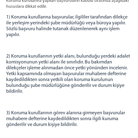
Koruma kurullarına yapılan başvuruların kabulü sırasında aşağıdaki
hususlara dikkat edilir.
1) Koruma kurullarına başvurular, ilgililer tarafından dilekçe
ile yerleşim yerindeki şube müdürlüğü veya büroya yapılır.
Sözlü başvuru halinde tutanak düzenlenerek aynı işlem
yapılır.
2) Koruma kurullarının yetki alanı, bulunduğu yerdeki adalet
komisyonunun yetki alanı ile sınırlıdır. Bu bakımdan
dilekçeler işleme alınmadan önce yetki yönünden incelenir.
Yetki kapsamında olmayan başvurular muhabere defterine
kaydedildikten sonra yetkili olan koruma kurulunun
bulunduğu şube müdürlüğüne gönderilir ve durum kişiye
bildirilir.
3) Koruma kurullarının görev alanına girmeyen başvurular
muhabere defterine kaydedildikten sonra ilgili kuruma
gönderilir ve durum kişiye bildirilir.