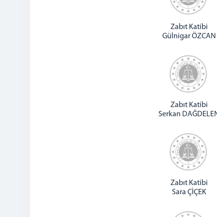
Zabıt Katibi
Gülnigar ÖZCAN
Zabıt Katibi
Serkan DAĞDELE
Zabıt Katibi
Sara ÇİÇEK