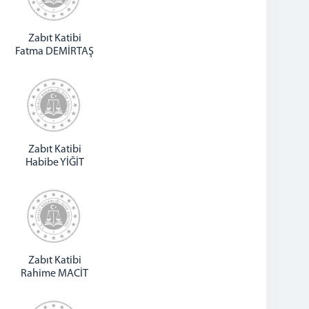
Zabıt Katibi
Fatma DEMİRTAŞ
Zabıt Katibi
Habibe YİĞİT
Zabıt Katibi
Rahime MACİT