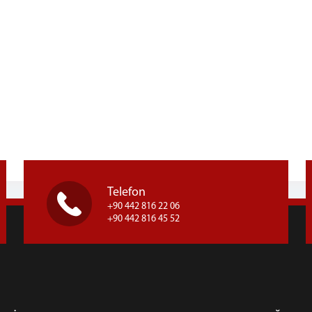
Telefon
+90 442 816 22 06
+90 442 816 45 52