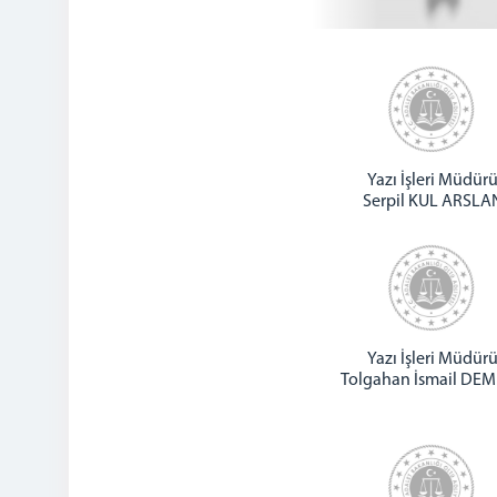
Yazı İşleri Müdür
Serpil KUL ARSLA
Yazı İşleri Müdür
Tolgahan İsmail DEM