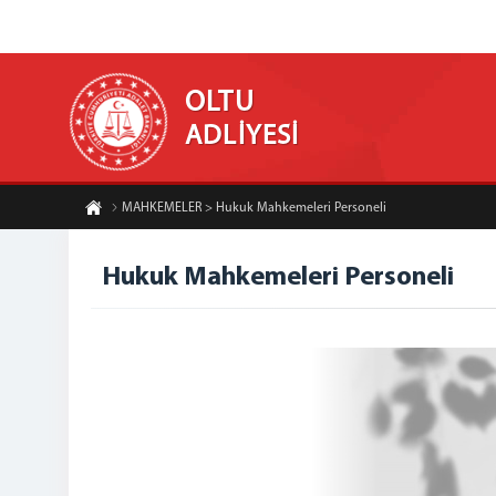
OLTU
ADLİYESİ
MAHKEMELER > Hukuk Mahkemeleri Personeli
Hukuk Mahkemeleri Personeli