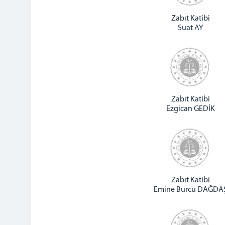
Zabıt Katibi
Suat AY
Zabıt Katibi
Ezgican GEDİK
Zabıt Katibi
Emine Burcu DAĞDA