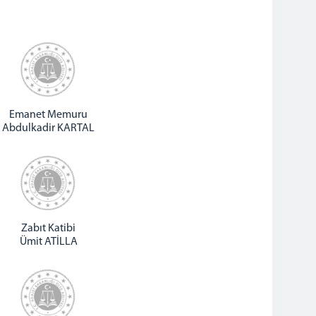
Emanet Memuru
Abdulkadir KARTAL
Zabıt Katibi
Ümit ATİLLA