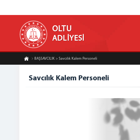
OLTU
ADLİYESİ
BAŞSAVCILIK > Savcılık Kalem Personeli
Savcılık Kalem Personeli