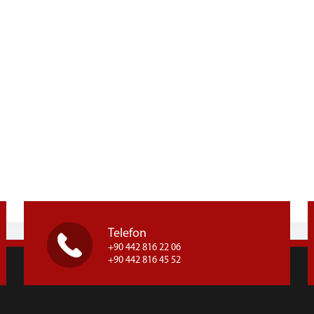
Telefon
+90 442 816 22 06
+90 442 816 45 52